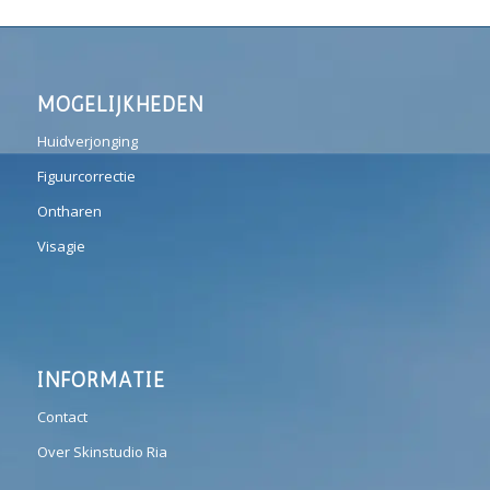
MOGELIJKHEDEN
Huidverjonging
Figuurcorrectie
Ontharen
Visagie
INFORMATIE
Contact
Over Skinstudio Ria