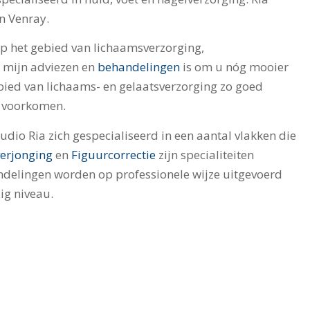
n Venray.
op het gebied van lichaamsverzorging,
n mijn adviezen en
behandelingen
is om u nóg mooier
ied van lichaams- en gelaatsverzorging zo goed
e voorkomen.
dio Ria zich gespecialiseerd in een aantal vlakken die
erjonging
en
Figuurcorrectie
zijn specialiteiten
andelingen worden op professionele wijze uitgevoerd
ig niveau.