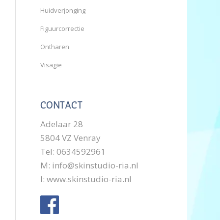
Huidverjonging
Figuurcorrectie
Ontharen
Visagie
CONTACT
Adelaar 28
5804 VZ Venray
Tel: 0634592961
M:
info@skinstudio-ria.nl
I:
www.skinstudio-ria.nl