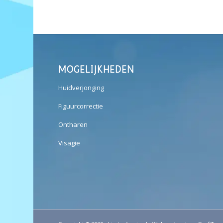
MOGELIJKHEDEN
Huidverjonging
Figuurcorrectie
Ontharen
Visagie