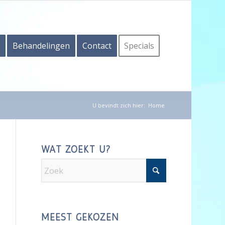
Behandelingen
Contact
Specials
U bevindt zich hier:
Home
WAT ZOEKT U?
MEEST GEKOZEN