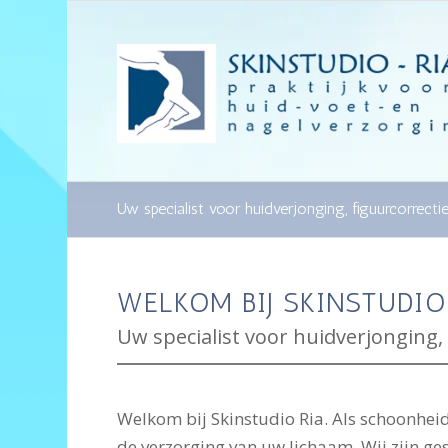
Uw specialist voor huidverjonging, figuurcorrecti
WELKOM BIJ SKINSTUDIO
Uw specialist voor huidverjonging,
Welkom bij Skinstudio Ria. Als schoonheid
de verzorging van uw lichaam. Wij zijn ges