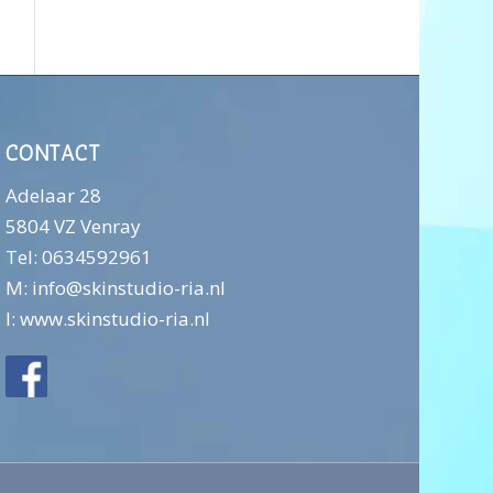
CONTACT
Adelaar 28
5804 VZ Venray
Tel: 0634592961
M:
info@skinstudio-ria.nl
I:
www.skinstudio-ria.nl