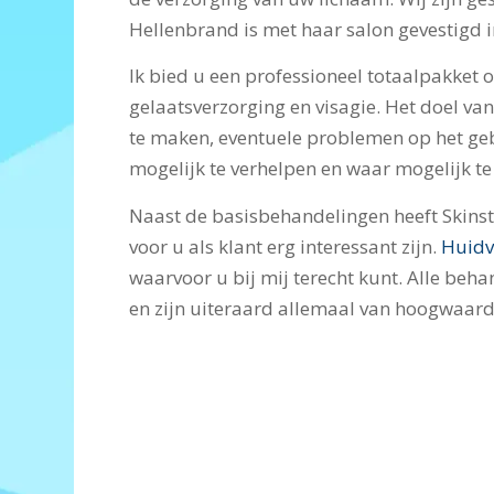
Hellenbrand is met haar salon gevestigd i
Ik bied u een professioneel totaalpakket 
gelaatsverzorging en visagie. Het doel va
te maken, eventuele problemen op het geb
mogelijk te verhelpen en waar mogelijk t
Naast de basisbehandelingen heeft Skinstu
voor u als klant erg interessant zijn.
Huidv
waarvoor u bij mij terecht kunt. Alle beh
en zijn uiteraard allemaal van hoogwaard